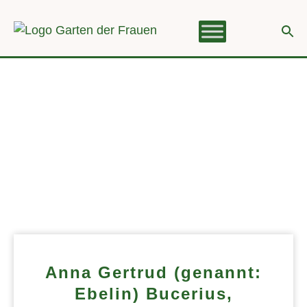
Anna Gertrud (genannt:
Ebelin) Bucerius,