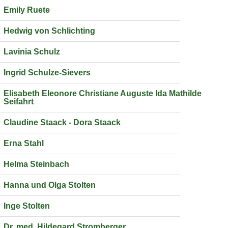
Emily Ruete
Hedwig von Schlichting
Lavinia Schulz
Ingrid Schulze-Sievers
Elisabeth Eleonore Christiane Auguste Ida Mathilde
Seifahrt
Claudine Staack - Dora Staack
Erna Stahl
Helma Steinbach
Hanna und Olga Stolten
Inge Stolten
Dr. med. Hildegard Stromberger