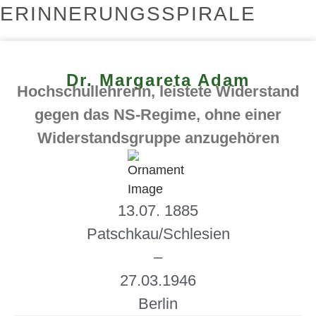
ERINNERUNGSSPIRALE
Dr. Margareta Adam
Hochschullehrerin, leistete Widerstand
gegen das NS-Regime, ohne einer
Widerstandsgruppe anzugehören
13.07. 1885
Patschkau/Schlesien
–
27.03.1946
Berlin