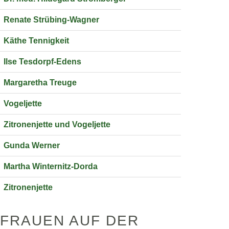
Renate Strübing-Wagner
Käthe Tennigkeit
Ilse Tesdorpf-Edens
Margaretha Treuge
Vogeljette
Zitronenjette und Vogeljette
Gunda Werner
Martha Winternitz-Dorda
Zitronenjette
FRAUEN AUF DER