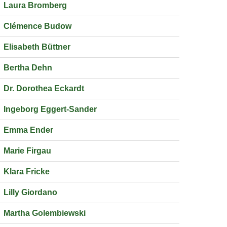
Laura Bromberg
Clémence Budow
Elisabeth Büttner
Bertha Dehn
Dr. Dorothea Eckardt
Ingeborg Eggert-Sander
Emma Ender
Marie Firgau
Klara Fricke
Lilly Giordano
Martha Golembiewski