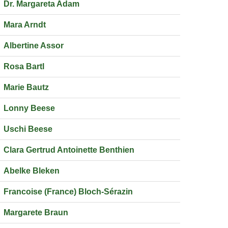
Dr. Margareta Adam
Mara Arndt
Albertine Assor
Rosa Bartl
Marie Bautz
Lonny Beese
Uschi Beese
Clara Gertrud Antoinette Benthien
Abelke Bleken
Francoise (France) Bloch-Sérazin
Margarete Braun