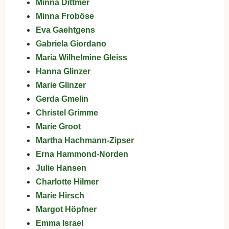
Minna Dittmer
Minna Froböse
Eva Gaehtgens
Gabriela Giordano
Maria Wilhelmine Gleiss
Hanna Glinzer
Marie Glinzer
Gerda Gmelin
Christel Grimme
Marie Groot
Martha Hachmann-Zipser
Erna Hammond-Norden
Julie Hansen
Charlotte Hilmer
Marie Hirsch
Margot Höpfner
Emma Israel