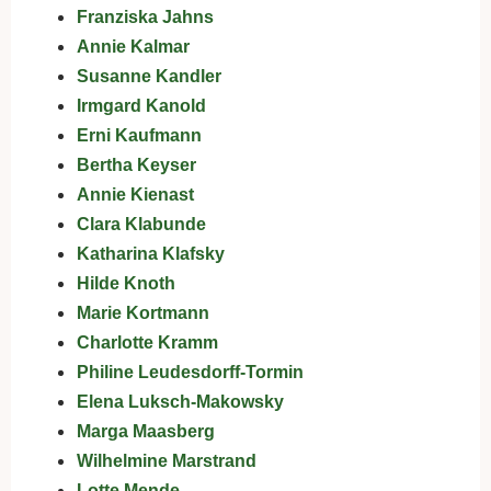
Franziska Jahns
Annie Kalmar
Susanne Kandler
Irmgard Kanold
Erni Kaufmann
Bertha Keyser
Annie Kienast
Clara Klabunde
Katharina Klafsky
Hilde Knoth
Marie Kortmann
Charlotte Kramm
Philine Leudesdorff-Tormin
Elena Luksch-Makowsky
Marga Maasberg
Wilhelmine Marstrand
Lotte Mende