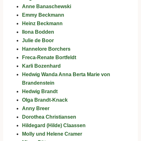
Anne Banaschewski
Emmy Beckmann
Heinz Beckmann
Ilona Bodden
Julie de Boor
Hannelore Borchers
Freca-Renate Bortfeldt
Karli Bozenhard
Hedwig Wanda Anna Berta Marie von
Brandenstein
Hedwig Brandt
Olga Brandt-Knack
Anny Breer
Dorothea Christiansen
Hildegard (Hilde) Claassen
Molly und Helene Cramer