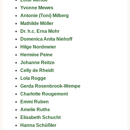
Yvonne Mewes
Antonie (Toni) Milberg
Mathilde Möller
Dr. h.c. Erna Mohr
Domenica Anita Niehoff
Hilge Nordmeier
Hermine Peine
Johanne Reitze
Celly de Rheidt
Lola Rogge
Gerda Rosenbrook-Wempe
Charlotte Rougemont
Emmi Ruben
Amelie Ruths
Elisabeth Schucht
Hanna Schüẞler