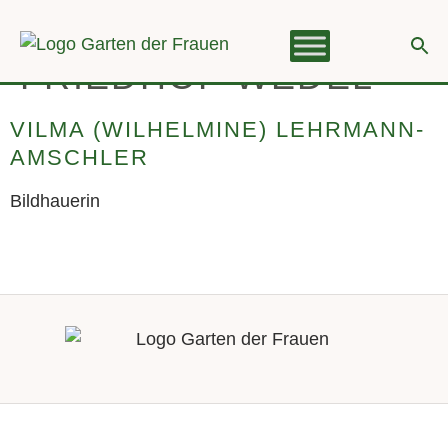
KATEGORIE:
springen
FRIEDHOF WEDEL
VILMA (WILHELMINE) LEHRMANN-
AMSCHLER
Bildhauerin