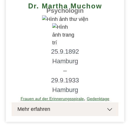
Dr. Martha Muchow
Psychologin
25.9.1892
Hamburg
–
29.9.1933
Hamburg
,
Frauen auf der Erinnerungsspirale
Gedenktage
Mehr erfahren
Die Bibliothek der Fakultät 4
Erziehungswissenschaft, Psychologie und