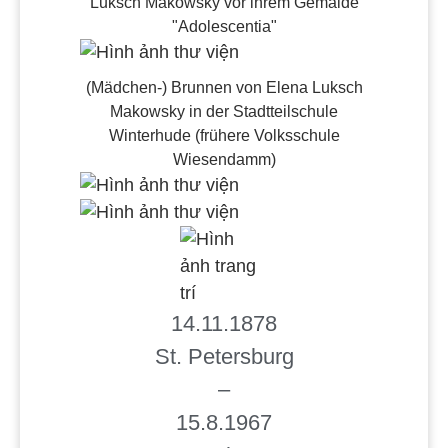
Luksch Makowsky vor ihrem Gemälde
"Adolescentia"
(Mädchen-) Brunnen von Elena Luksch
Makowsky in der Stadtteilschule
Winterhude (frühere Volksschule
Wiesendamm)
14.11.1878
St. Petersburg
–
15.8.1967