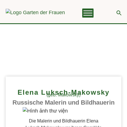
Elena Luksch-Makowsky
(geb. Makowsky)
Russische Malerin und Bildhauerin
Die Malerin und Bildhauerin Elena