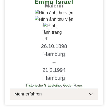
Emma Israel
Malerin
26.10.1898
Hamburg
–
21.2.1994
Hamburg
,
Historische Grabsteine
Gedenktage
Mehr erfahren
Emma Israel entstammte einer wohlsituierten