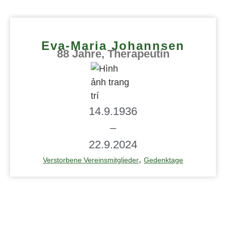
Eva-Maria Johannsen
88 Jahre, Therapeutin
14.9.1936
–
22.9.2024
,
Verstorbene Vereinsmitglieder
Gedenktage