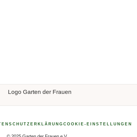
TENSCHUTZERKLÄRUNG
COOKIE-EINSTELLUNGEN
© 2025 Garten der Frauen e.V.