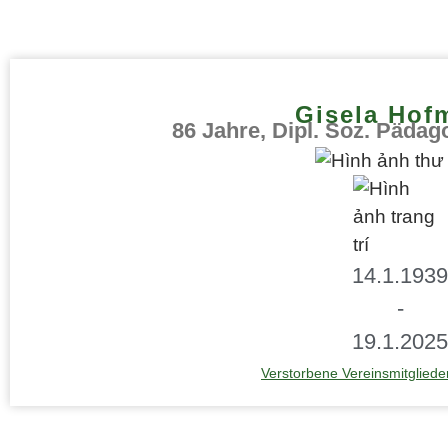
Gisela Hof
86 Jahre, Dipl. Soz. Pädag
14.1.1939
-
19.1.2025
Verstorbene Vereinsmitgliede