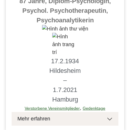
87 Jahre, Diplom-Psychologin,
Psychol. Psychotherapeutin,
Psychoanalytikerin
17.2.1934
Hildesheim
–
1.7.2021
Hamburg
,
Verstorbene Vereinsmitglieder
Gedenktage
Mehr erfahren
Helga Ursula Gross wurde als Tochter von