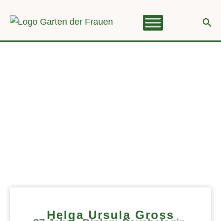
Helga Ursula Gross