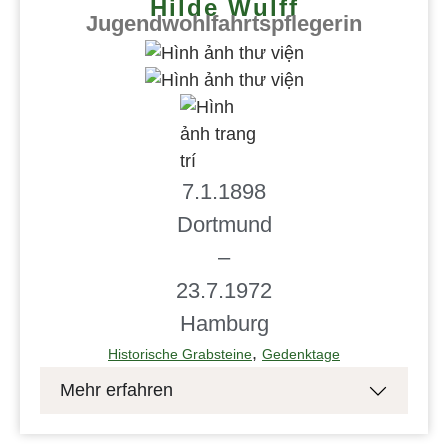
Hilde Wulff
Jugendwohlfahrtspflegerin
7.1.1898
Dortmund
–
23.7.1972
Hamburg
,
Historische Grabsteine
Gedenktage
Mehr erfahren
Hildegard Wulff zählt zu jenen Hamburger