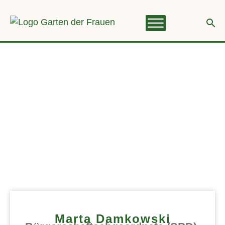
Marta Damkowski