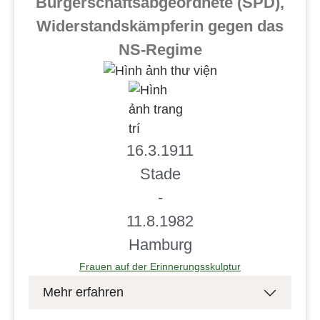
Bürgerschaftsabgeordnete (SPD),
Widerstandskämpferin gegen das
NS-Regime
16.3.1911
Stade
-
11.8.1982
Hamburg
Frauen auf der Erinnerungsskulptur
Mehr erfahren
Ohlsdorfer Friedhof, Geschwister-Scholl-