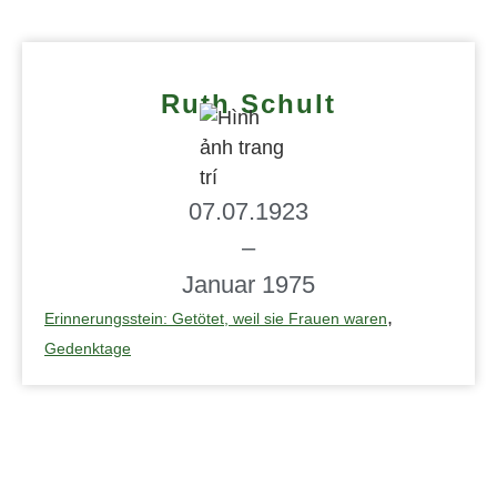
Ruth Schult
07.07.1923
–
Januar 1975
,
Erinnerungsstein: Getötet, weil sie Frauen waren
Gedenktage