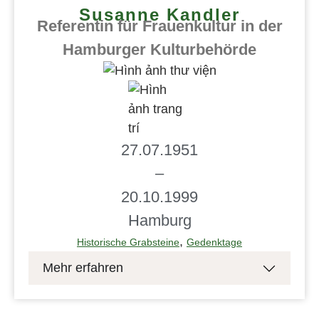
Susanne Kandler
Referentin für Frauenkultur in der
Hamburger Kulturbehörde
27.07.1951
–
20.10.1999
Hamburg
,
Historische Grabsteine
Gedenktage
Mehr erfahren
1983 richtete die Hamburger Kulturbehörde
einen Etat für Frauenkultur ein. „Er entstand