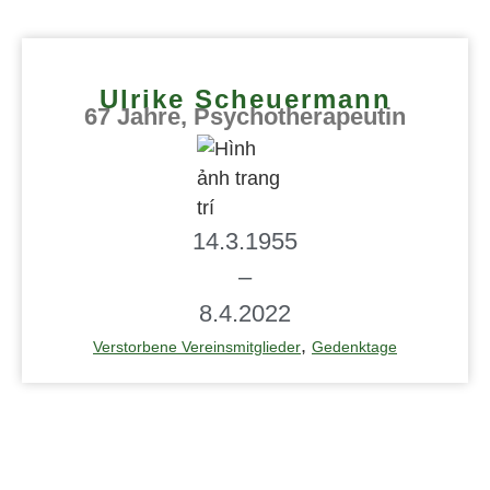
Ulrike Scheuermann
67 Jahre, Psychotherapeutin
14.3.1955
–
8.4.2022
,
Verstorbene Vereinsmitglieder
Gedenktage