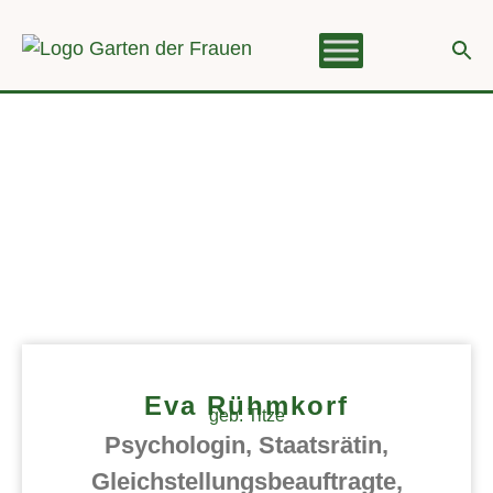
Eva Rühmkorf
geb. Titze
Psychologin, Staatsrätin,
Gleichstellungsbeauftragte,