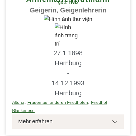
geb. Heß
Geigerin, Geigenlehrerin
27.1.1898
Hamburg
-
14.12.1993
Hamburg
,
,
Altona
Frauen auf anderen Friedhöfen
Friedhof
Blankenese
Mehr erfahren
Grablage: C 457 Annemarie Heß bekam