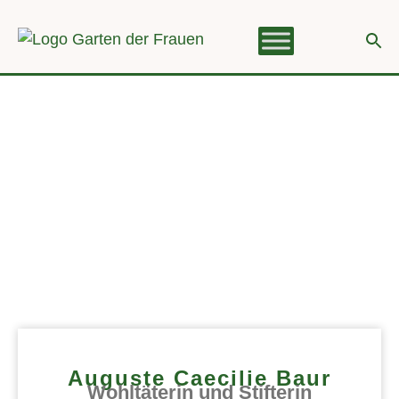
Auguste Caecilie Baur
Wohltäterin und Stifterin