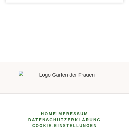
Bestattet auf dem Blankeneser Friedhof in
einem Baumgrab WG 11 Elke Dorothea
Acimovic, geb. Finger wurde am 11.6.1936
am Eißendorfer Pferdeweg in Harburg -
Wilhelmsburg als Tochter von Helga Finger,
geb. Illies und Werner Eduard Finger
geboren. Nach der Mittleren Reife absolvierte
sie eine Fotografenlehre bei verschiedenen
Lehrherren, unter anderem Foto - Schreiber in
Wilhelmsburg, die sie mit einer
Gesellenprüfung abschloss. Sie arbeitete
anschließend für verschiedene Fotografen als
Laborantin, unter anderem für Hanno
Wohlfahrt. Nach Stationen in Marktredwitz
und Frankfurt am Main kehrte sie Mitte der
HOME
IMPRESSUM
sechziger Jahre nach Hamburg zurück. Hier
DATENSCHUTZERKLÄRUNG
arbeitete sie zunächst in einer Werbeagentur
COOKIE-EINSTELLUNGEN