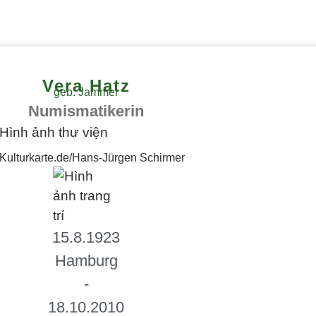
Vera Hatz
geb. Jammer
Numismatikerin
Kulturkarte.de/Hans-Jürgen Schirmer
15.8.1923
Hamburg
-
18.10.2010